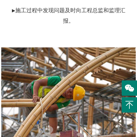
▶施工过程中发现问题及时向工程总监和监理汇
报。
返回