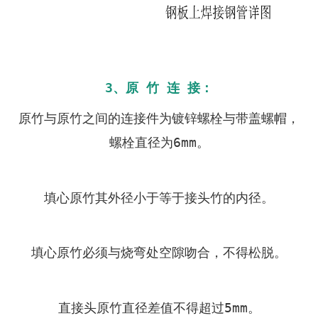
3、原 竹 连 接：
原竹与原竹之间的连接件为镀锌螺栓与带盖螺帽，
螺栓直径为6mm。
填心原竹其外径小于等于接头竹的内径。
填心原竹必须与烧弯处空隙吻合，不得松脱。
直接头原竹直径差值不得超过5mm。