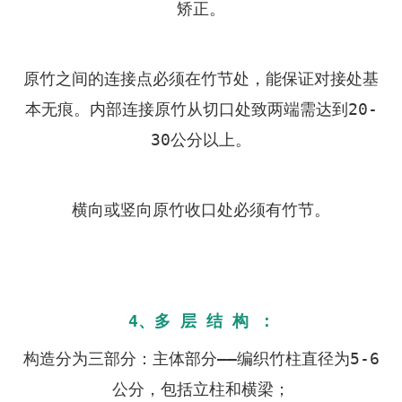
矫正。
原竹之间的连接点必须在竹节处，能保证对接处基
本无痕。内部连接原竹从切口处致两端需达到20-
30公分以上。
横向或竖向原竹收口处必须有竹节。
4、多 层 结 构 ：
构造分为三部分：主体部分——编织竹柱直径为5-6
公分，包括立柱和横梁；