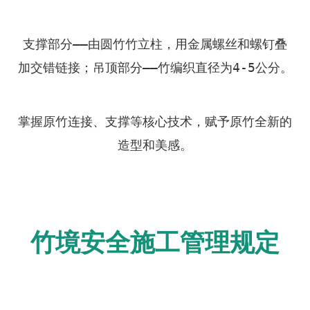
支撑部分——由圆竹竹立柱，用金属螺丝和螺钉叠
加交错链接；吊顶部分——竹编织直径为4-5公分。
掌握原竹连接、支撑等核心技术，赋予原竹全新的
造型和美感。
竹境
安全施工管理规定