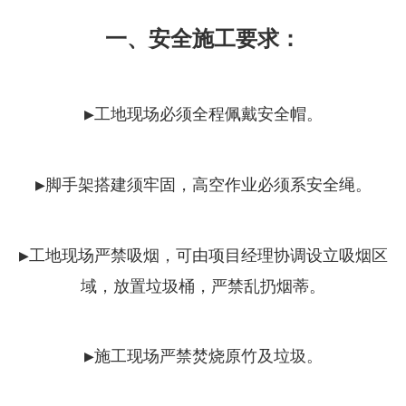
一、安全施工要求：
▶工地现场必须全程佩戴安全帽。
▶脚手架搭建须牢固，高空作业必须系安全绳。
▶工地现场严禁吸烟，可由项目经理协调设立吸烟区
域，放置垃圾桶，严禁乱扔烟蒂。
▶施工现场严禁焚烧原竹及垃圾。