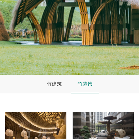
竹建筑
竹装饰