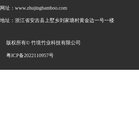
网址：www.zhujingbamboo.com
地址：浙江省安吉县上墅乡刘家塘村黄金边一号一楼
版权所有© 竹境竹业科技有限公司
粤ICP备2022110957号