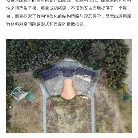
项目对建筑学的基本问题作出回应，在结构形式、建筑空间和材料
性之间产生平衡。项目成功搭建，不仅为安吉当地提供了一个舞
台，而且探索了竹构轻盈化的结构策略与形态美学，显示出运用原
竹材料对空间跨越形式和尺度的极致推进。