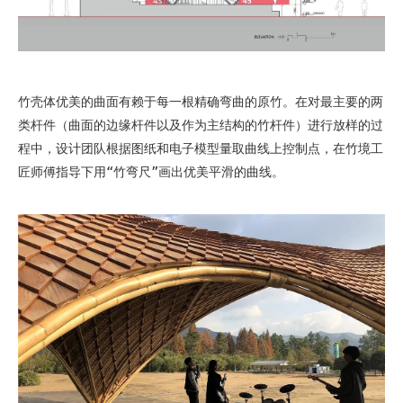
竹壳体优美的曲面有赖于每一根精确弯曲的原竹。在对最主要的两
类杆件（曲面的边缘杆件以及作为主结构的竹杆件）进行放样的过
程中，设计团队根据图纸和电子模型量取曲线上控制点，在竹境工
匠师傅指导下用“竹弯尺”画出优美平滑的曲线。