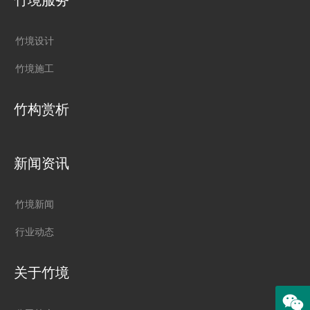
竹境服务
竹境设计
竹境施工
竹构赏析
新闻资讯
竹境新闻
行业动态
关于竹境