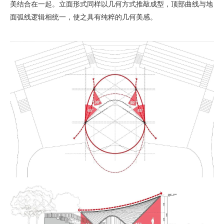
美结合在一起。立面形式同样以几何方式推敲成型，顶部曲线与地
面弧线逻辑相统一，使之具有纯粹的几何美感。