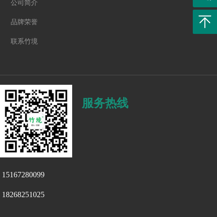
公司简介
返回
品牌荣誉
联系竹境
服务热线
5167280099
8268251025