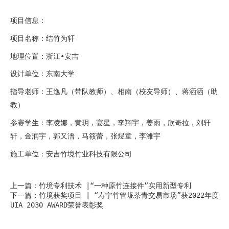
项目信息：
项目名称：结竹为轩
地理位置：浙江•安吉
设计单位：东南大学
指导老师：王逸凡（带队教师）、相南（校友导师）、蒋洒洒（助
教）
参赛学生：李凌娜，黄玥，宴星，李翔宇，姜雨，欣奇拉，刘轩
轩，金润宇，郭又溍，马筱蕾，张煜童，李潍宇
施工单位：安吉竹境竹业科技有限公司
上一篇：竹境专利技术 |“一种原竹连接件”实用新型专利
下一篇：竹境获奖项目 | “寿宁竹管垅茶青交易市场”获2022年度
UIA 2030 AWARD荣誉表彰奖