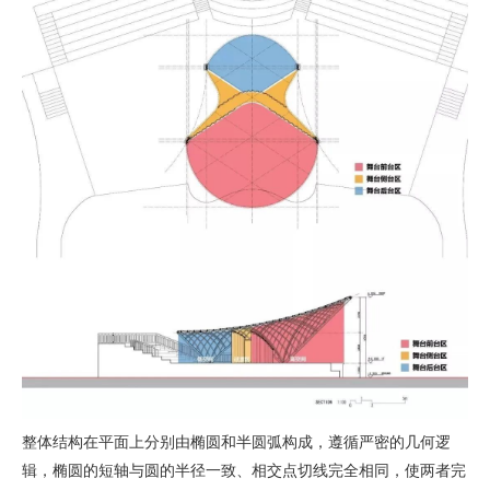
整体结构在平面上分别由椭圆和半圆弧构成，遵循严密的几何逻
辑，椭圆的短轴与圆的半径一致、相交点切线完全相同，使两者完