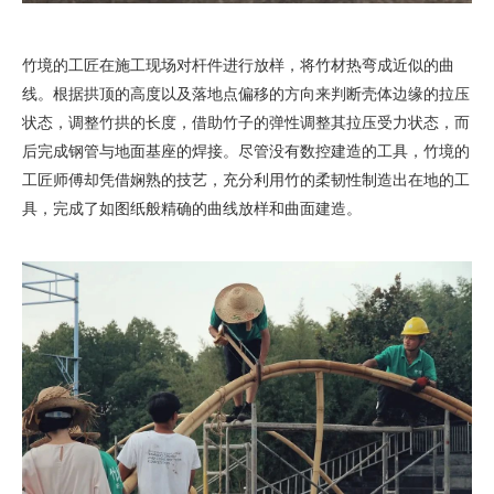
竹境的工匠在施工现场对杆件进行放样，将竹材热弯成近似的曲
线。根据拱顶的高度以及落地点偏移的方向来判断壳体边缘的拉压
状态，调整竹拱的长度，借助竹子的弹性调整其拉压受力状态，而
后完成钢管与地面基座的焊接。尽管没有数控建造的工具，竹境的
工匠师傅却凭借娴熟的技艺，充分利用竹的柔韧性制造出在地的工
具，完成了如图纸般精确的曲线放样和曲面建造。