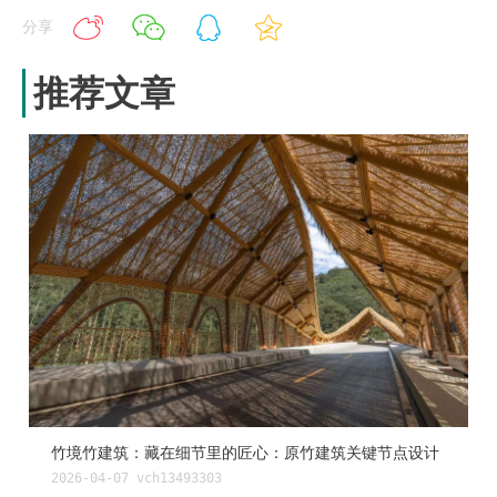
分享
推荐文章
竹境竹建筑：藏在细节里的匠心：原竹建筑关键节点设计
2026-04-07
vch13493303